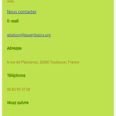
ville.
Nous contacter
E-mail
relation@
lesagribains
.org
Adresse
6 rue de Plaisance, 31000 Toulouse, France
Téléphone
05 82 95 37 18
Nous suivre