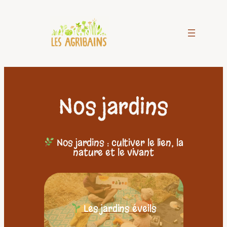
Aller
au
contenu
Nos jardins
Nos jardins : cultiver le lien, la
nature et le vivant
Les jardins éveils