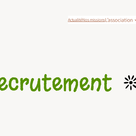
L’association
Actualité
Nos missions
ecrutement