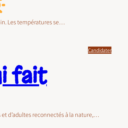
din. Les températures se…
Candidater
i fait
ts et d’adultes reconnectés à la nature,…