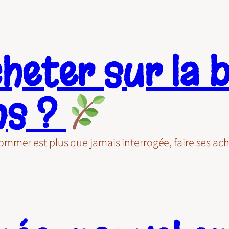
heter sur la 
ns ?
mmer est plus que jamais interrogée, faire ses ac