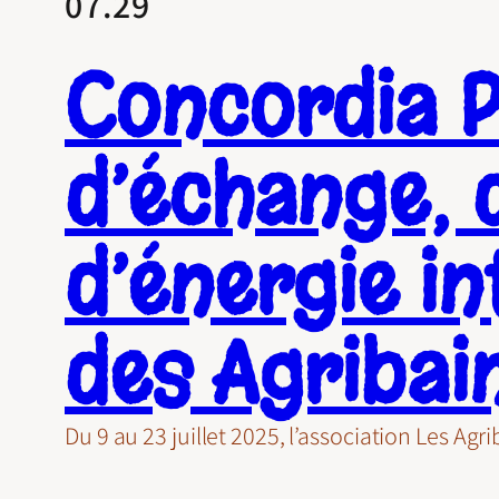
07.29
Concordia Pr
d’échange, 
d’énergie i
des Agribai
Du 9 au 23 juillet 2025, l’association Les Ag