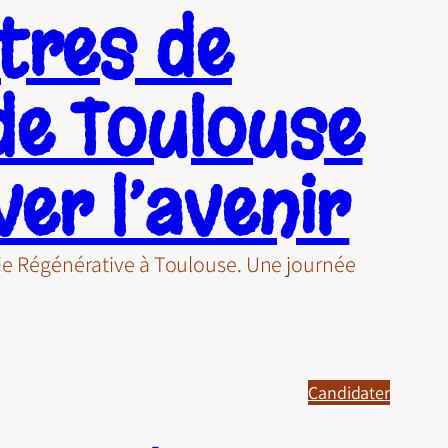
tres de
de Toulouse
er l’avenir
omie Régénérative à Toulouse. Une journée
Candidater