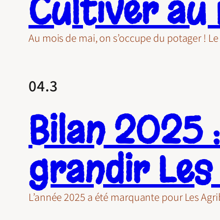
Cultiver au
Au mois de mai, on s’occupe du potager ! L
04.3
Bilan 2025 :
grandir Les
L’année 2025 a été marquante pour Les Agribai