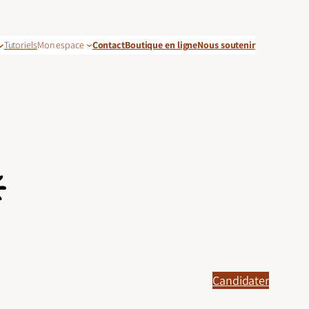
Tutoriels
Mon espace
Contact
Boutique en ligne
Nous soutenir
Candidater