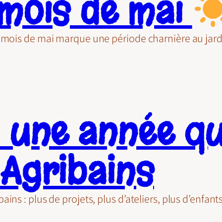
 mois de mai
e mois de mai marque une période charnière au jar
 une année qu
 Agribains
ns : plus de projets, plus d’ateliers, plus d’enfan