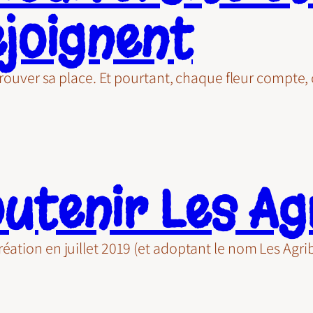
ejoignent
à trouver sa place. Et pourtant, chaque fleur compte
utenir Les Ag
éation en juillet 2019 (et adoptant le nom Les Agri