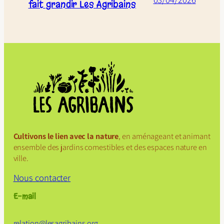
fait grandir Les Agribains
Cultivons le lien avec la nature
, en aménageant et animant
ensemble des jardins comestibles et des espaces nature en
ville.
Nous contacter
E-mail
relation@
lesagribains
.org