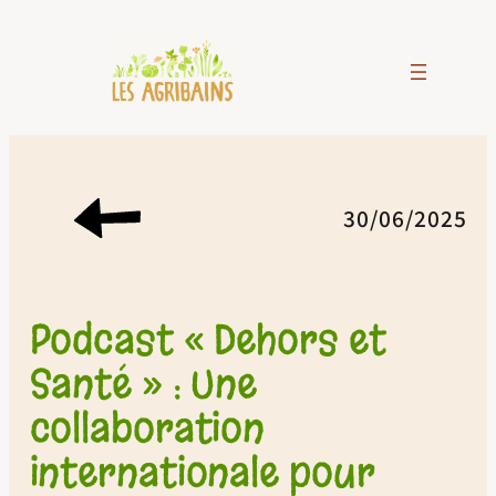
Aller
au
contenu
30/06/2025
Podcast « Dehors et
Santé » : Une
collaboration
internationale pour