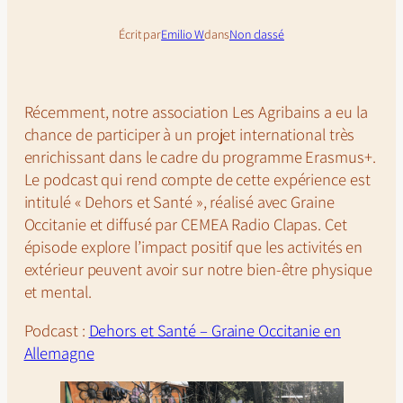
Écrit par
Emilio W
dans
Non classé
Récemment, notre association
Les Agribains
a eu la
chance de participer à un projet international très
enrichissant dans le cadre du programme Erasmus+.
Le podcast qui rend compte de cette expérience est
intitulé « Dehors et Santé », réalisé avec Graine
Occitanie et diffusé par CEMEA Radio Clapas. Cet
épisode explore l’impact positif que les activités en
extérieur peuvent avoir sur notre bien-être physique
et mental.
Podcast :
Dehors et Santé – Graine Occitanie en
Allemagne