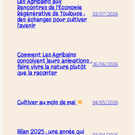
Les Agribains aux
Rencontres de l’Économie
Régénérative de Toulouse :
03/07/2026
des échanges pour cultiver
l’avenir
Comment Les Agribains
conçoivent leurs animations :
26/06/2026
faire vivre la nature plutôt
que la raconter
Cultiver au mois de mai
04/05/2026
Bilan 2025 : une année qui
03/04/2026