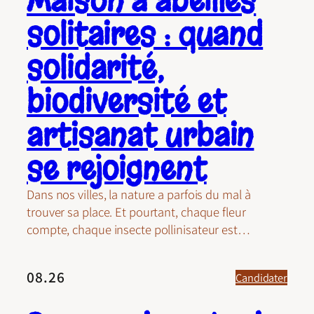
Maison à abeilles
solitaires : quand
solidarité,
biodiversité et
artisanat urbain
se rejoignent
Dans nos villes, la nature a parfois du mal à
trouver sa place. Et pourtant, chaque fleur
compte, chaque insecte pollinisateur est…
08.26
Candidater