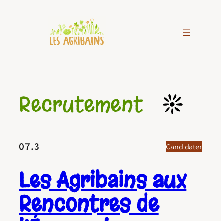
Aller
au
contenu
Recrutement
07.3
Candidater
Les Agribains aux
Rencontres de