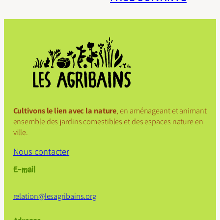
Cultivons le lien avec la nature
, en aménageant et animant
ensemble des jardins comestibles et des espaces nature en
ville.
Nous contacter
E-mail
relation@
lesagribains
.org