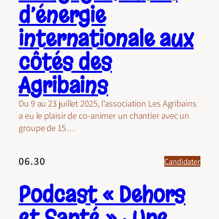
d’énergie
internationale aux
côtés des
Agribains
Du 9 au 23 juillet 2025, l’association Les Agribains
a eu le plaisir de co-animer un chantier avec un
groupe de 15…
06.30
Candidater
Podcast « Dehors
et Santé » : Une