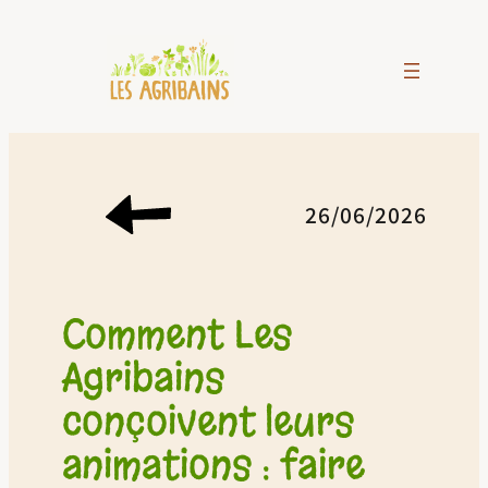
Aller
au
contenu
26/06/2026
Comment Les
Agribains
conçoivent leurs
animations : faire