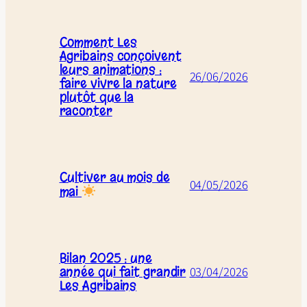
Comment Les
Agribains conçoivent
leurs animations :
26/06/2026
faire vivre la nature
plutôt que la
raconter
Cultiver au mois de
04/05/2026
mai
Bilan 2025 : une
année qui fait grandir
03/04/2026
Les Agribains