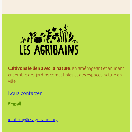
Cultivons le lien avec la nature
, en aménageant et animant
ensemble des jardins comestibles et des espaces nature en
ville.
Nous contacter
E-mail
relation@
lesagribains
.org