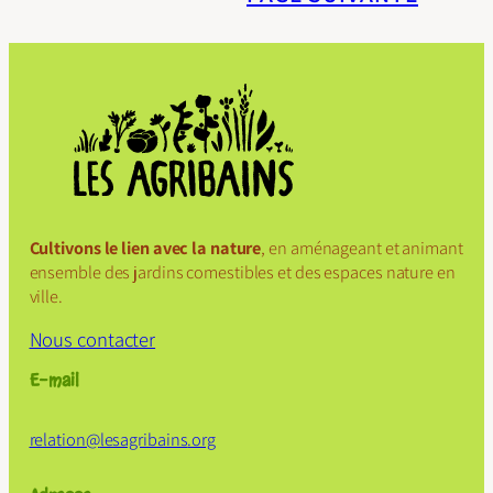
Cultivons le lien avec la nature
, en aménageant et animant
ensemble des jardins comestibles et des espaces nature en
ville.
Nous contacter
E-mail
relation@
lesagribains
.org