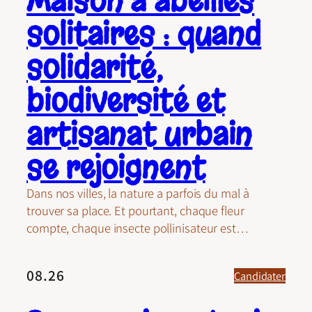
Maison à abeilles
solitaires : quand
solidarité,
biodiversité et
artisanat urbain
se rejoignent
Dans nos villes, la nature a parfois du mal à
trouver sa place. Et pourtant, chaque fleur
compte, chaque insecte pollinisateur est…
08.26
Candidater