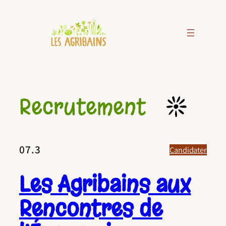
Aller
au
contenu
Recrutement
07.3
Candidater
Les Agribains aux
Rencontres de