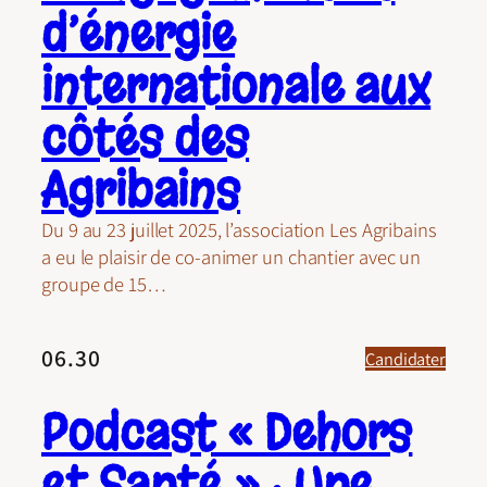
d’énergie
internationale aux
côtés des
Agribains
Du 9 au 23 juillet 2025, l’association Les Agribains
a eu le plaisir de co-animer un chantier avec un
groupe de 15…
06.30
Candidater
Podcast « Dehors
et Santé » : Une