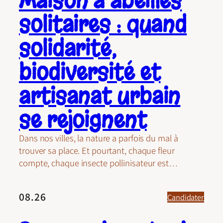
Maison à abeilles
solitaires : quand
solidarité,
biodiversité et
artisanat urbain
se rejoignent
Dans nos villes, la nature a parfois du mal à
trouver sa place. Et pourtant, chaque fleur
compte, chaque insecte pollinisateur est…
08.26
Candidater