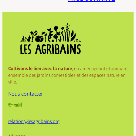
Cultivons le lien avec la nature
, en aménageant et animant
ensemble des jardins comestibles et des espaces nature en
ville.
Nous contacter
E-mail
relation@
lesagribains
.org