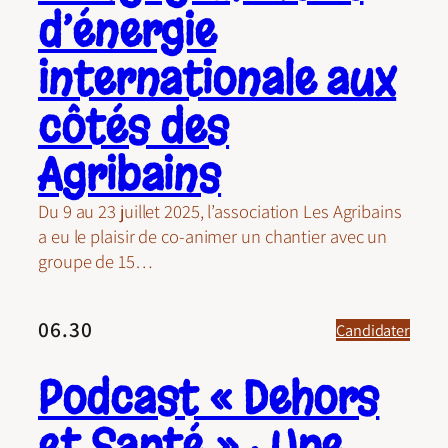
d’énergie
internationale aux
côtés des
Agribains
Du 9 au 23 juillet 2025, l’association Les Agribains
a eu le plaisir de co-animer un chantier avec un
groupe de 15…
06.30
Candidater
Podcast « Dehors
et Santé » : Une