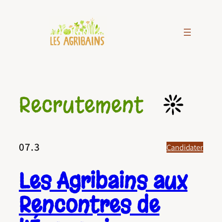
Aller
au
contenu
Recrutement
07.3
Candidater
Les Agribains aux
Rencontres de