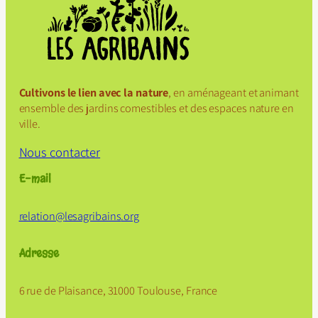
Cultivons le lien avec la nature
, en aménageant et animant
ensemble des jardins comestibles et des espaces nature en
ville.
Nous contacter
E-mail
relation@
lesagribains
.org
Adresse
6 rue de Plaisance, 31000 Toulouse, France