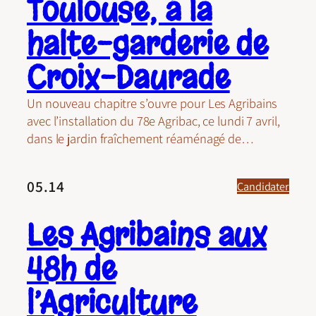
Toulouse, à la
halte-garderie de
Croix-Daurade
Un nouveau chapitre s’ouvre pour Les Agribains
avec l’installation du 78e Agribac, ce lundi 7 avril,
dans le jardin fraîchement réaménagé de…
05.14
Candidater
Les Agribains aux
48h de
l’Agriculture