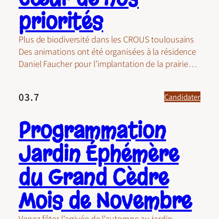
priorités
Plus de biodiversité dans les CROUS toulousains
Des animations ont été organisées à la résidence
Daniel Faucher pour l’implantation de la prairie…
03.7
Candidater
Programmation
Jardin Éphémère
du Grand Cèdre
Mois de Novembre
Venez fêter l’arrivée de l’automne au jardin