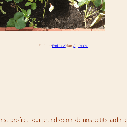
Écrit par
Emilio W
dans
Agribains
se profile. Pour prendre soin de nos petits jardinie