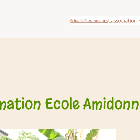
L’association
Actualité
Nos missions
mation Ecole Amidonn