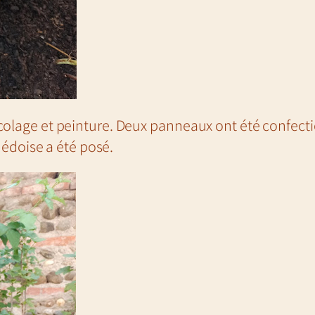
bricolage et peinture. Deux panneaux ont été confec
édoise a été posé.