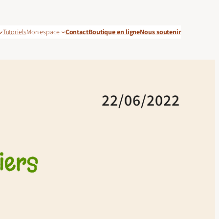
Tutoriels
Mon espace
Contact
Boutique en ligne
Nous soutenir
22/06/2022
iers